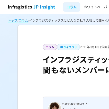
Infragistics
JP Insight
コラム
ホワイトペーパ
トップ
/
コラム
/
インフラジスティックスはどんな会社？入社して間もな
2023年8月10日公開
コラム
UIライブラリ
インフラジスティ
間もないメンバー
この記事を書いた人