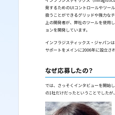
インフラジスティックス（Infragi
発するためのUIコントロールやツー
扱うことができるグリッドや強力なチ
上の開発者が、弊社のツールを使用し
ョンを開発しています。
インフラジスティックス・ジャパンは
サポートをメインに2006年に設立さ
なぜ応募したの？
では、さっそくインタビューを開始し
の1社だけだったということでしたが