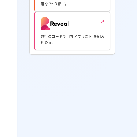
度を 2〜3 倍に。
↗
数行のコードで自社アプリに BI を組み
込める。