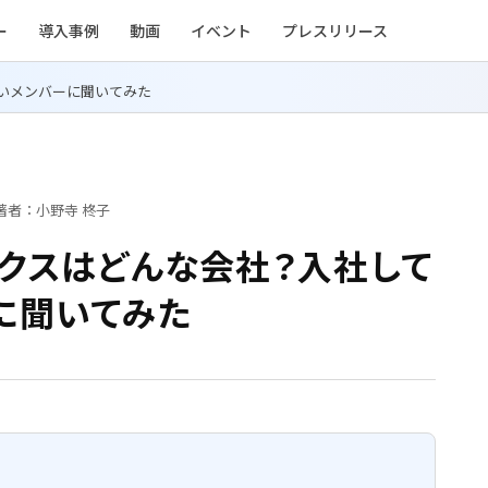
ー
導入事例
動画
イベント
プレスリリース
いメンバーに聞いてみた
著者：小野寺 柊子
ックスはどんな会社？入社して
に聞いてみた