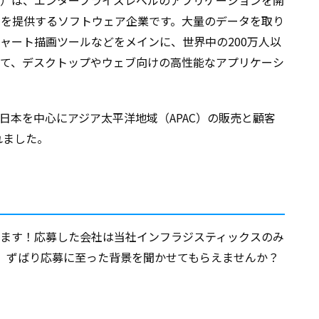
stics）は、エンタープライズレベルのアプリケーションを開
ルを提供するソフトウェア企業です。大量のデータを取り
ャート描画ツールなどをメインに、世界中の200万人以
て、デスクトップやウェブ向けの高性能なアプリケーシ
日本を中心にアジア太平洋地域（APAC）の販売と顧客
れました。
ます！応募した会社は当社インフラジスティックスのみ
、ずばり応募に至った背景を聞かせてもらえませんか？