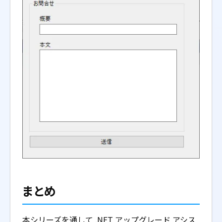
まとめ
本シリーズを通して .NET アップグレード アシス