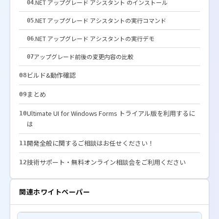
.NET アップグレード アシスタント のインストール
04
.NET アップグレード アシスタントの実行コマンド
05
.NET アップグレード アシスタントの実行デモ
06
アップグレード前後の変更内容の比較
07
ビルド&動作確認
08
まとめ
09
Ultimate UI for Windows Forms トライアル版を利用するに
10
は
開発全般に関するご相談はお任せください！
11
技術サポート・無料オンライン相談会をご利用ください
12
関連ホワイトペーパー