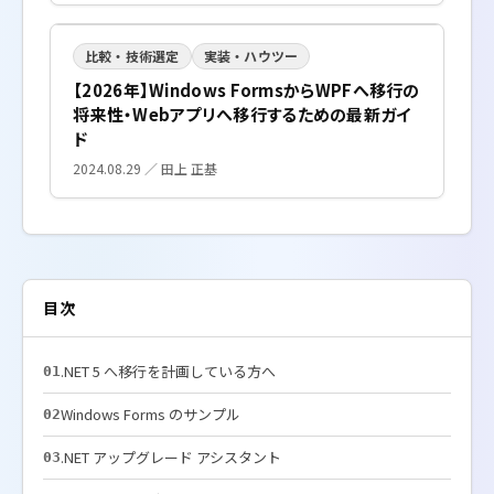
比較・技術選定
実装・ハウツー
【2026年】Windows FormsからWPFへ移行の
将来性・Webアプリへ移行するための最新ガイ
ド
2024.08.29 ／ 田上 正基
目次
.NET 5 へ移行を計画している方へ
01
Windows Forms のサンプル
02
.NET アップグレード アシスタント
03