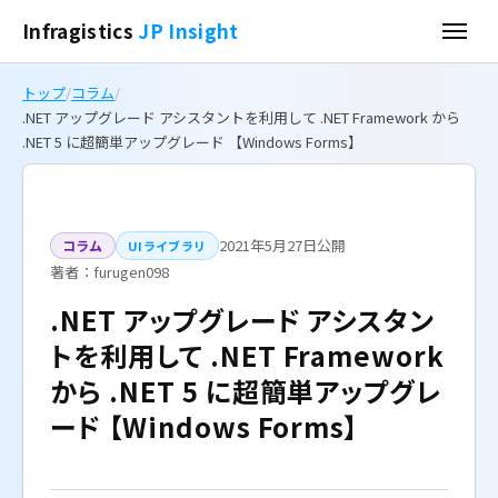
Infragistics
JP Insight
トップ
/
コラム
/
.NET アップグレード アシスタントを利用して .NET Framework から
.NET 5 に超簡単アップグレード 【Windows Forms】
2021年5月27日公開
コラム
.NET アップグレード アシ
UIライブラリ
著者：furugen098
スタントを利用して .NET
.NET アップグレード アシスタン
Framework から .NET 5 に
トを利用して .NET Framework
超簡単アップグレード
から .NET 5 に超簡単アップグレ
【Windows Forms】
ード 【Windows Forms】