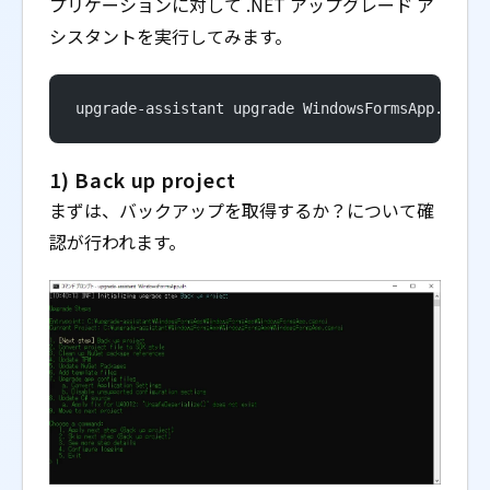
プリケーションに対して .NET アップグレード ア
シスタントを実行してみます。
upgrade-assistant upgrade WindowsFormsApp.sln
1) Back up project
まずは、バックアップを取得するか？について確
認が行われます。