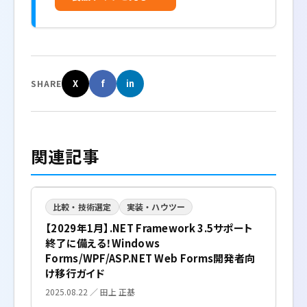
X
f
in
SHARE
関連記事
比較・技術選定
実装・ハウツー
【2029年1月】.NET Framework 3.5サポート
終了に備える！Windows
Forms/WPF/ASP.NET Web Forms開発者向
け移行ガイド
2025.08.22 ／ 田上 正基