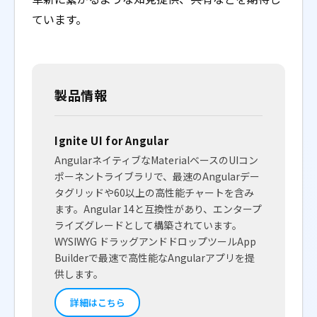
ています。
製品情報
Ignite UI for Angular
AngularネイティブなMaterialベースのUIコン
ポーネントライブラリで、最速のAngularデー
タグリッドや60以上の高性能チャートを含み
ます。Angular 14と互換性があり、エンタープ
ライズグレードとして構築されています。
WYSIWYG ドラッグアンドドロップツールApp
Builderで最速で高性能なAngularアプリを提
供します。
詳細はこちら