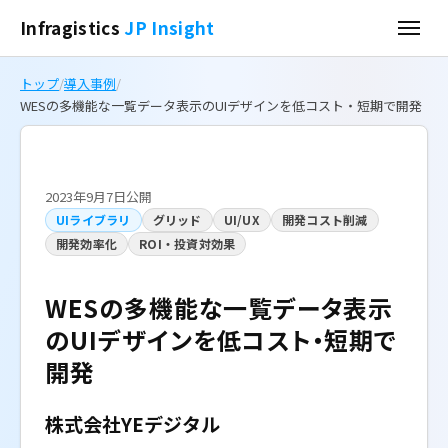
Infragistics
JP Insight
トップ
/
導入事例
/
WESの多機能な一覧データ表示のUIデザインを低コスト・短期で開発
2023年9月7日公開
UIライブラリ
グリッド
UI/UX
開発コスト削減
開発効率化
ROI・投資対効果
WESの多機能な一覧データ表示
のUIデザインを低コスト・短期で
開発
株式会社YEデジタル