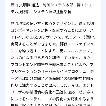
西山 文明様 組込・制御システム本部 第１シス
テム技術部 システム技術担当部長
物流現場の使い方・視点をデザインし、適切なUI
コンポーネントを選択・配置することにより、ハ
イレベルなUXとUIデザインを、低コスト・短期で
実現することができました。評価・リファインメ
ントを繰り返すことにより、更にレベルアップし
たものになるであろうと期待しています。 また、
フロントエンド開発を圧縮出来たことにより、ア
プリケーションのサーバーサイドプログラム、デ
ータ管理部分の開発／製品開発の継続的な枠組み
作りに注力することが出来ました。今後、エンド
ユーザの事業環境の変化へ迅速に適応、ビジネス
におけるシステムニーズの変化に対応出来るよう
革新に繋がるような知見提供、共有などを期待し