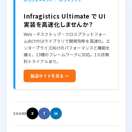
UIコンポーネント ／ UIライブラリ
Infragistics Ultimate で UI
実装を高速化しませんか？
Web・デスクトップ・クロスプラットフォー
ム向けのUIライブラリで開発効率を高速化。エ
ンタープライズ向けのパフォーマンスと機能を
備え、13種のフレームワークに対応。1カ月無
料トライアルあり。
製品サイトを見る →
X
f
in
SHARE