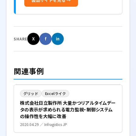
X
f
in
SHARE
関連事例
グリッド
Excelライク
株式会社日立製作所 大量かつリアルタイムデー
タの表示が求められる電力監視・制御システム
の操作性を大幅に改善
2020.04.29 ／ Infragistics JP