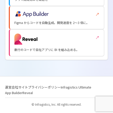
↗
Figma からコードを自動生成。開発速度を 2〜3 倍に。
↗
数行のコードで自社アプリに BI を組み込める。
運営会社サイト
プライバシーポリシー
Infragistics Ultimate
App Builder
Reveal
© Infragistics, Inc. All rights reserved.