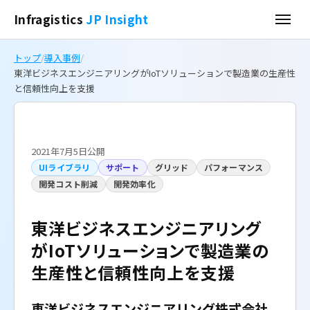
Infragistics
JP Insight
トップ
/
導入事例
/
東洋ビジネスエンジニアリングがIoTソリューションで製造業の生産性
と信頼性向上を支援
2021年7月5日公開
UIライブラリ
サポート
グリッド
パフォーマンス
開発コスト削減
開発効率化
東洋ビジネスエンジニアリング
がIoTソリューションで製造業の
生産性と信頼性向上を支援
東洋ビジネスエンジニアリング株式会社