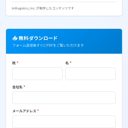
ℹ️
Infragistics, Inc. が制作したコンテンツです
📥 無料ダウンロード
フォーム送信後すぐにPDFをご覧いただけます
姓
*
名
*
会社名
*
メールアドレス
*