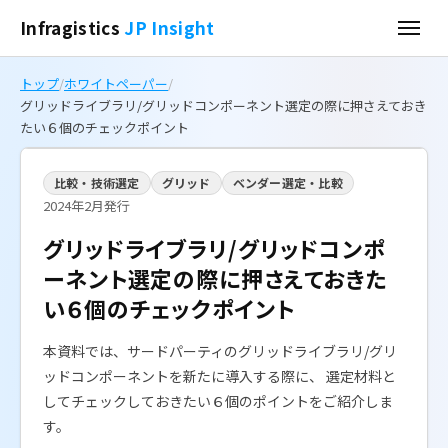
Infragistics
JP Insight
トップ
/
ホワイトペーパー
/
グリッドライブラリ/グリッドコンポーネント選定の際に押さえておき
たい６個のチェックポイント
比較・技術選定
グリッド
ベンダー選定・比較
2024年2月発行
グリッドライブラリ/グリッドコンポ
ーネント選定の際に押さえておきた
い６個のチェックポイント
本資料では、サードパーティのグリッドライブラリ/グリ
ッドコンポーネントを新たに導入する際に、 選定材料と
してチェックしておきたい６個のポイントをご紹介しま
す。