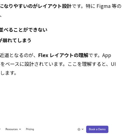
になりやすいのがレイアウト設計
です。特に Figma 等の
、
並べることができない
が崩れてしまう
近道となるのが、
Flex レイアウトの理解
です。App
exbox をベースに設計されています。ここを理解すると、UI
します。