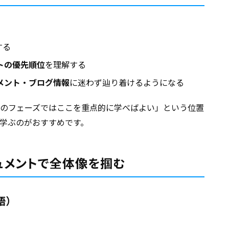
する
トの優先順位
を理解する
メント・ブログ情報
に迷わず辿り着けるようになる
のフェーズではここを重点的に学べばよい」という位置
学ぶのがおすすめです。
キュメントで全体像を掴む
語）
）