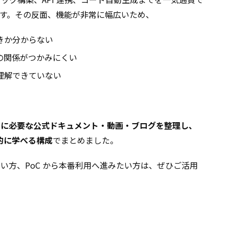
す。その反面、機能が非常に幅広いため、
きか分からない
の関係がつかみにくい
理解できていない
er 学習に必要な公式ドキュメント・動画・ブログを整理し、
的に学べる構成
でまとめました。
導入したい方、PoC から本番利用へ進みたい方は、ぜひご活用