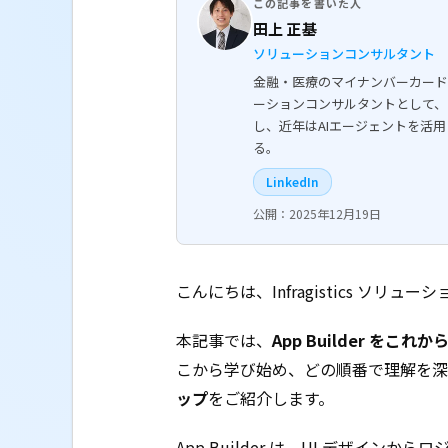
この記事を書いた人
田上 正基
ソリューションコンサルタント
金融・医療のマイナンバーカード
ーションコンサルタントとして、
し、近年はAIエージェントを活
る。
LinkedIn
公開：2025年12月19日
こんにちは、Infragistics ソリ
本記事では、
App Builder を
こから学び始め、どの順番で理解を深
ップ
をご紹介します。
App Builder は、UI デザイン