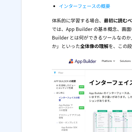
インターフェースの概要
体系的に学習する場合、
最初に読むべ
では、App Builder の基本概念
Builder とは何ができるツール
か」といった
全体像の理解
を、この段