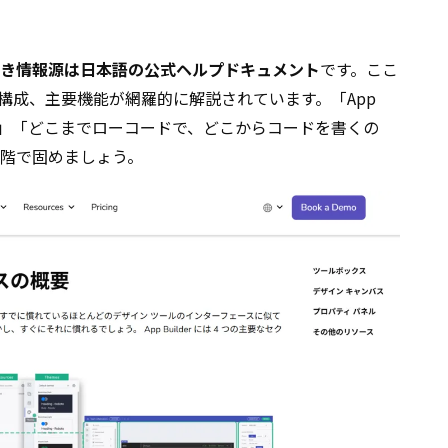
き情報源は日本語の公式ヘルプドキュメント
です。ここ
、画面構成、主要機能が網羅的に解説されています。「App
なのか」「どこまでローコードで、どこからコードを書くの
階で固めましょう。