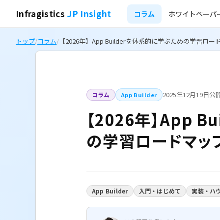
Infragistics
JP Insight
コラム
ホワイトペーパ
トップ
/
コラム
/
【2026年】App Builderを体系的に学ぶための学習ロ
2025年12月19日公
コラム
App Builder
【2026年】App 
の学習ロードマッ
App Builder
入門・はじめて
実装・ハ