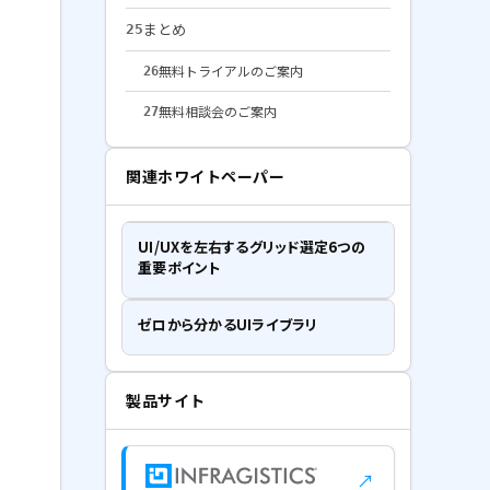
まとめ
25
無料トライアルのご案内
26
無料相談会のご案内
27
関連ホワイトペーパー
UI/UXを左右するグリッド選定6つの
重要ポイント
ゼロから分かるUIライブラリ
製品サイト
↗