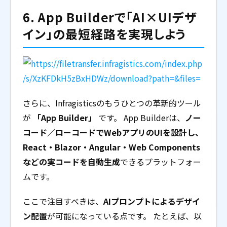
6. App Builderで「AI×UIデザ
イン」の最短経路を実現しよう
さらに、Infragisticsのもうひとつの革新的ツール
が
「App Builder」
です。 App Builderは、
ノー
コード／ローコードでWebアプリのUIを設計し、
React・Blazor・Angular・Web Components
などの実コードを自動生成
できるプラットフォー
ムです。
ここで注目すべきは、
AIプロンプトによるデザイ
ン配置
が可能になっている点です。 たとえば、以