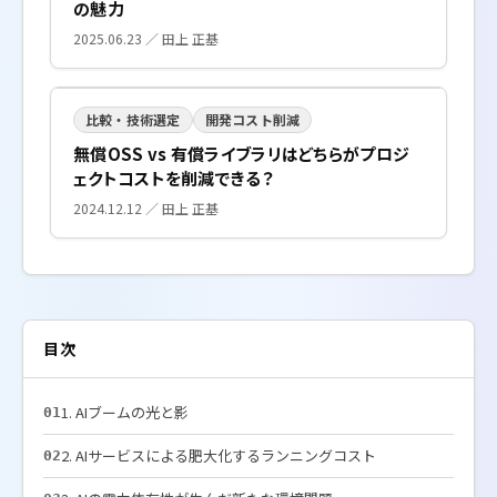
の魅力
2025.06.23 ／ 田上 正基
比較・技術選定
開発コスト削減
無償OSS vs 有償ライブラリはどちらがプロジ
ェクトコストを削減できる？
2024.12.12 ／ 田上 正基
目次
1. AIブームの光と影
01
2. AIサービスによる肥大化するランニングコスト
02