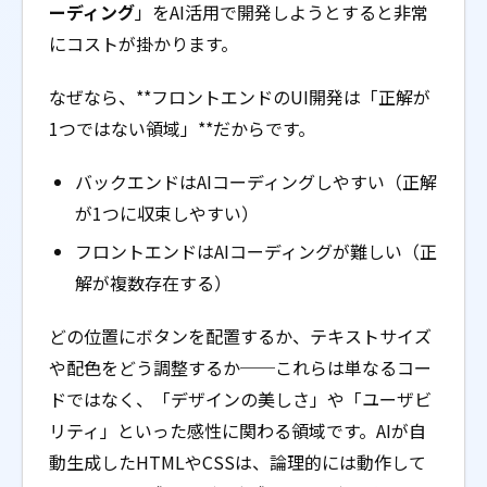
ーディング
」をAI活用で開発しようとすると非常
にコストが掛かります。
なぜなら、**フロントエンドのUI開発は「正解が
1つではない領域」**だからです。
バックエンドはAIコーディングしやすい（正解
が1つに収束しやすい）
フロントエンドはAIコーディングが難しい（正
解が複数存在する）
どの位置にボタンを配置するか、テキストサイズ
や配色をどう調整するか──これらは単なるコー
ドではなく、「デザインの美しさ」や「ユーザビ
リティ」といった感性に関わる領域です。AIが自
動生成したHTMLやCSSは、論理的には動作して