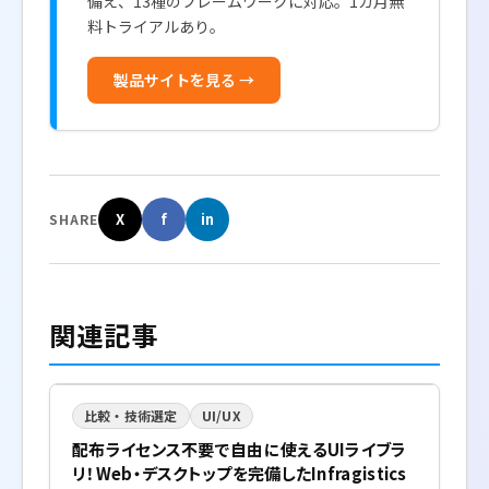
備え、13種のフレームワークに対応。1カ月無
料トライアルあり。
製品サイトを見る →
X
f
in
SHARE
関連記事
比較・技術選定
UI/UX
配布ライセンス不要で自由に使えるUIライブラ
リ！Web・デスクトップを完備したInfragistics