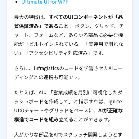
Ultimate UI for WPF
最大の特徴は、
すべてのUIコンポーネントが「品
質保証済み」であること
。 ボタン、グリッド、チ
ャート、フォームなど、あらゆる部品に必要な機
能が「ビルトインされている」「実運用で崩れな
い」「アクセシビリティ対応済み」です。
さらに、Infragisticsのコードを学習させたAIコー
ディングとの連携も可能です。
たとえば、AIに「営業成績を月別に可視化したダ
ッシュボードを作成して」と指示すれば、Ignite
UIのチャートやグリッドをベースに、
AIが正確な
構造でコードを組み立てる
ことができます。
大がかりな部品をAIでスクラッチ開発しようとす