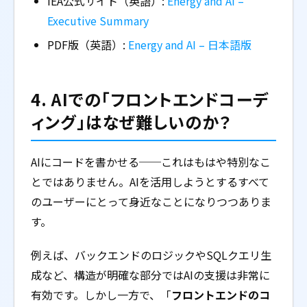
IEA公式サイト（英語）:
Energy and AI –
Executive Summary
PDF版（英語）:
Energy and AI – 日本語版
4. AIでの「フロントエンドコーデ
ィング」はなぜ難しいのか？
AIにコードを書かせる──これはもはや特別なこ
とではありません。AIを活用しようとするすべて
のユーザーにとって身近なことになりつつありま
す。
例えば、バックエンドのロジックやSQLクエリ生
成など、構造が明確な部分ではAIの支援は非常に
有効です。しかし一方で、「
フロントエンドのコ