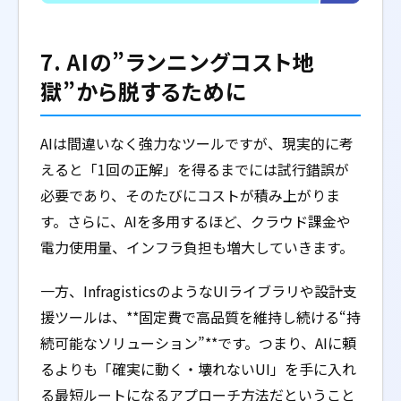
7. AIの”ランニングコスト地
獄”から脱するために
AIは間違いなく強力なツールですが、現実的に考
えると「1回の正解」を得るまでには試行錯誤が
必要であり、そのたびにコストが積み上がりま
す。さらに、AIを多用するほど、クラウド課金や
電力使用量、インフラ負担も増大していきます。
一方、InfragisticsのようなUIライブラリや設計支
援ツールは、**固定費で高品質を維持し続ける“持
続可能なソリューション”**です。つまり、AIに頼
るよりも「確実に動く・壊れないUI」を手に入れ
る最短ルートになるアプローチ方法だということ