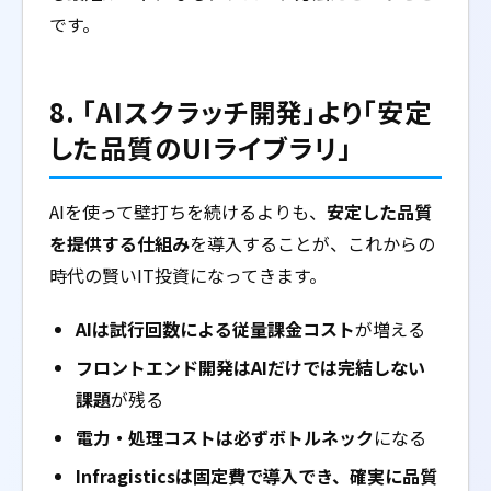
です。
8. 「AIスクラッチ開発」より「安定
した品質のUIライブラリ」
AIを使って壁打ちを続けるよりも、
安定した品質
を提供する仕組み
を導入することが、これからの
時代の賢いIT投資になってきます。
AIは試行回数による従量課金コスト
が増える
フロントエンド開発はAIだけでは完結しない
課題
が残る
電力・処理コストは必ずボトルネック
になる
Infragisticsは固定費で導入でき、確実に品質