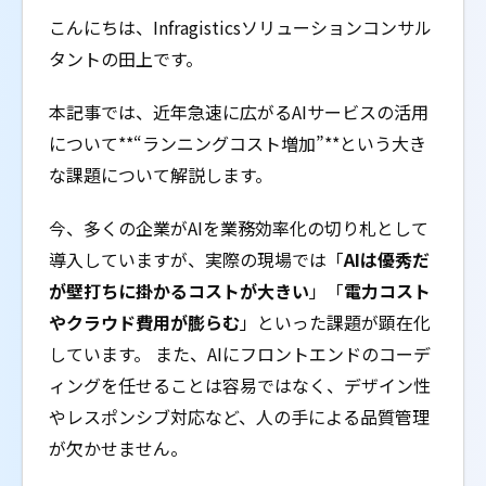
こんにちは、Infragisticsソリューションコンサル
タントの田上です。
本記事では、近年急速に広がるAIサービスの活用
について**“ランニングコスト増加”**という大き
な課題について解説します。
今、多くの企業がAIを業務効率化の切り札として
導入していますが、実際の現場では「
AIは優秀だ
が壁打ちに掛かるコストが大きい
」「
電力コスト
やクラウド費用が膨らむ
」といった課題が顕在化
しています。 また、AIにフロントエンドのコーデ
ィングを任せることは容易ではなく、デザイン性
やレスポンシブ対応など、人の手による品質管理
が欠かせません。