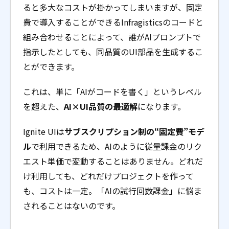
ると多大なコストが掛かってしまいますが、固定
費で導入することができるInfragisticsのコードと
組み合わせることによって、誰がAIプロンプトで
指示したとしても、同品質のUI部品を生成するこ
とができます。
これは、単に「AIがコードを書く」というレベル
を超えた、
AI×UI品質の最適解
になります。
Ignite UIは
サブスクリプション制の“固定費”モデ
ル
で利用できるため、AIのように従量課金のリク
エスト単価で変動することはありません。どれだ
け利用しても、どれだけプロジェクトを作って
も、コストは一定。「AIの試行回数課金」に悩ま
されることはないのです。