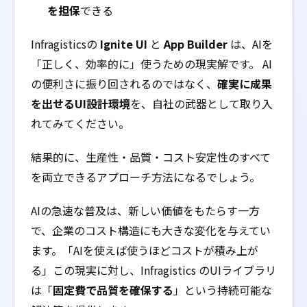
を担保
できる
Infragisticsの
Ignite UI
と
App Builder
は、AIを
「正しく、効率的に」使うための現実解です。 AI
の便利さに振り回されるのではなく、
確実に成果
を出せるUI設計環境
を、自社の武器として取り入
れてみてください。
結果的に、生産性・品質・コスト安定性のすべて
を両立できるアプローチ方法になるでしょう。
AIの急速な普及は、新しい価値をもたらす一方
で、企業のコスト構造にも大きな変化を与えてい
ます。「AIを使えば使うほどコストが積み上が
る」この現実に対し、Infragistics のUIライブラリ
は「
固定費で品質を確保する
」という持続可能な