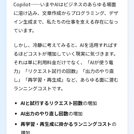
Copilot──いまやAIはビジネスのあらゆる場面
に溶け込み、文章作成からプログラミング、デザ
イン生成まで、私たちの仕事を支える存在になっ
ています。
しかし、冷静に考えてみると、AIを活用すればす
るほどコストが増加していく現実に気づきます。
それは単に利用料金だけでなく、「AIが使う電
力」「リクエスト試行の回数」「出力のやり直
し」「再学習・再生成」など、あらゆる面に潜む
ランニングコストです。
AIと試行するリクエスト回数
の増加
AI出力のやり直し回数
の増加
再学習・再生成に掛かるランニングコスト
の
増加