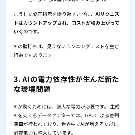
こうした修正指示を繰り返すたびに、
AIリクエス
トはカウントアップされ、コストが積み上がって
いく
のです。
AIの壁打ちは、見えないランニングコストを生む
行為でもあります。
3. AIの電力依存性が生んだ新た
な環境問題
AIが動くためには、膨大な電力が必要です。 生成
AIを支えるデータセンターでは、GPUによる並列
演算が行われており、世界中でAIが増えるたびに
消費電力も増大しています。