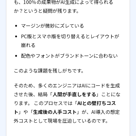
も、100％の成果物がAI生成によって得られる
か？というと疑問が残ります。
マージンが微妙にズレている
PC版とスマホ版を切り替えるとレイアウトが
崩れる
配色やフォントがブランドトーンに合わない
このような課題を残しがちです。
そのため、多くのエンジニアはAIにコードを生成
させた後、結局「
人間が手直しをする
」ことにな
ります。 このプロセスでは「
AIとの壁打ちコス
ト
」や「
生成後の人手コスト
」が、AI導入の想定
外コストとして現場を圧迫しているのです。