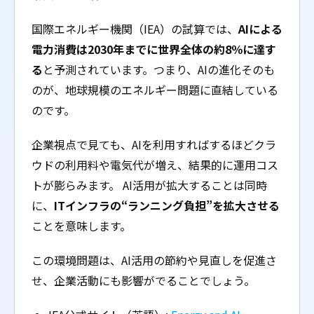
国際エネルギー機関（IEA）の試算では、
AIによる
電力消費は2030年までに世界全体の約8％に達す
る
と予測されています。つまり、AIの進化そのも
のが、地球規模のエネルギー問題に直結している
のです。
企業視点で見ても、AIを利用すればするほどクラ
ウドの利用料や電気代が増え、結果的に運用コス
トが膨らみます。 AI活用が拡大することは同時
に、
ITインフラの“ランニング負担”を拡大させる
ことを意味します。
この環境問題は、AI活用の節約や見直しを促進さ
せ、企業活動にも影響がでることでしょう。