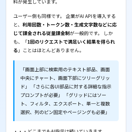
料が発生しています。
ユーザー側も同様です。 企業がAI APIを導入する
と、
利用回数・トークン数・生成文字数などに応
じて課金される従量課金制
が一般的です。 しか
も、「
1回のリクエストで満足いく結果を得られ
る
」ことはほとんどありません。
「画面上部に検索用のテキスト部品、画面
中央にチャート、画面下部にツリーグリッ
ド」 「さらに各UI部品に対する詳細な指示
プロンプトが必要」 「グリッドにはソー
ト、フィルタ、エクスポート、単一と複数
選択、列のピン固定やページングも必要」
・・・どこまでもAI指示は続いていきます。