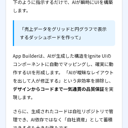
下のように指示するだけで、AIが瞬時にUIを構築
します。
「売上データをグリッドと円グラフで表示
するダッシュボードを作って」
App Builderは、AIが生成した構造をIgnite UIの
コンポーネントに自動でマッピングし、確実に動
作するUIを形成します。 「AIが曖昧なレイアウト
を出して人が修正する」という非効率を排除し、
デザインからコードまで一気通貫の品質保証
を実
現します。
さらに、生成されたコードは自社リポジトリで管
理でき、AI依存ではなく「自社資産」として蓄積
できる点も大きな強みです。