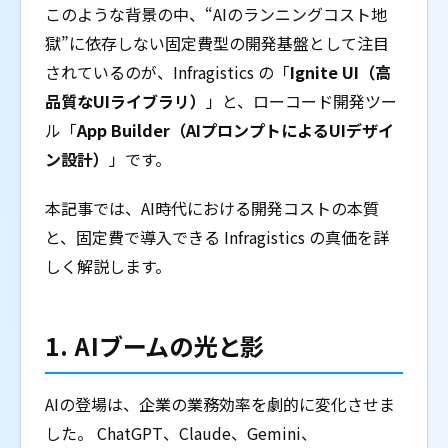
このような背景の中、“AIのランニングコスト地
獄”に依存しない固定費型の開発基盤として注目
されているのが、Infragistics の「
Ignite UI（高
品質なUIライブラリ）
」と、ローコード開発ツー
ル「
App Builder（AIプロンプトによるUIデザイ
ン設計）
」です。
本記事では、AI時代における開発コストの本質
と、固定費で導入できる Infragistics の真価を詳
しく解説します。
1. AIブームの光と影
AIの登場は、企業の業務効率を劇的に変化させま
した。 ChatGPT、Claude、Gemini、