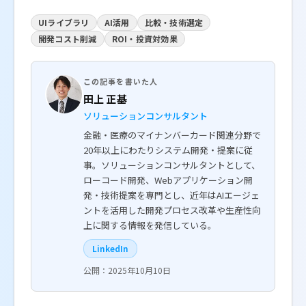
UIライブラリ
AI活用
比較・技術選定
開発コスト削減
ROI・投資対効果
この記事を書いた人
田上 正基
ソリューションコンサルタント
金融・医療のマイナンバーカード関連分野で
20年以上にわたりシステム開発・提案に従
事。ソリューションコンサルタントとして、
ローコード開発、Webアプリケーション開
発・技術提案を専門とし、近年はAIエージェ
ントを活用した開発プロセス改革や生産性向
上に関する情報を発信している。
LinkedIn
公開：2025年10月10日