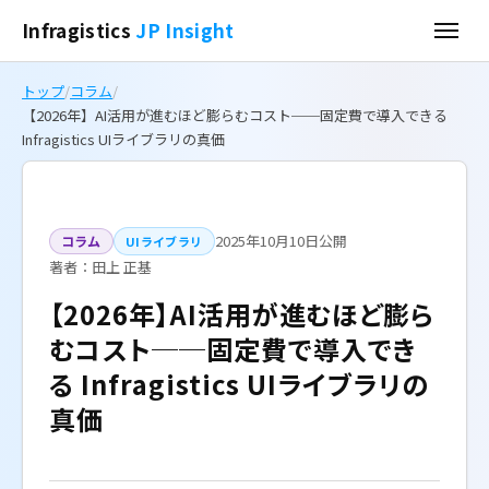
Infragistics
JP Insight
トップ
/
コラム
/
【2026年】AI活用が進むほど膨らむコスト──固定費で導入できる
Infragistics UIライブラリの真価
2025年10月10日公開
コラム
UIライブラリ
著者：田上 正基
【2026年】AI活用が進むほど膨ら
むコスト──固定費で導入でき
る Infragistics UIライブラリの
真価