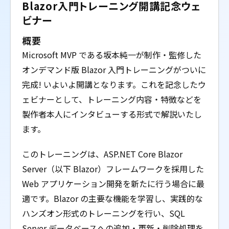
Blazor入門トレーニング開講記念ウェ
ビナー
概要
Microsoft MVP である坂本純一が制作・監修した
オンデマンド版 Blazor 入門トレーニングがついに
完成! いよいよ開講となります。これを記念したウ
ェビナーとして、トレーニング内容・特徴などを
製作者本人にインタビューする形式で解説いたし
ます。
このトレーニングは、ASP.​NET Core Blazor
Server（以下 Blazor）フレームワークを採用した
Web アプリケーション開発を新たに行う場合に最
適です。Blazor の主要な機能を学習し、実践的な
ハンズオン形式のトレーニングを行い、SQL
Server データベースへの追加・更新・削除処理を