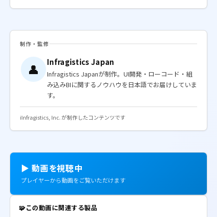
制作・監修
Infragistics Japan
👤
Infragistics Japanが制作。UI開発・ローコード・組
み込みBIに関するノウハウを日本語でお届けしていま
す。
ℹ️
Infragistics, Inc. が制作したコンテンツです
▶ 動画を視聴中
プレイヤーから動画をご覧いただけます
🧩
この動画に関連する製品