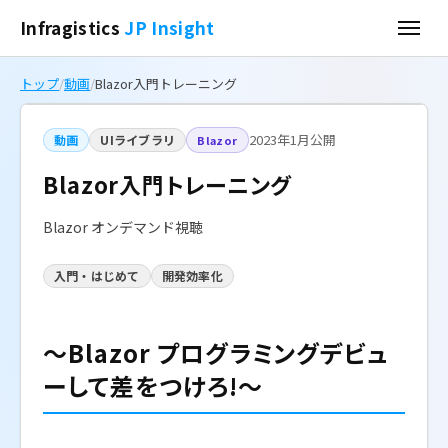
Infragistics
JP Insight
トップ
/
動画
/
Blazor入門トレーニング
2023年1月公開
動画
UIライブラリ
Blazor
Blazor入門トレーニング
Blazor オンデマンド視聴
入門・はじめて
開発効率化
～Blazor プログラミングデビュ
ーして差をつけろ!～