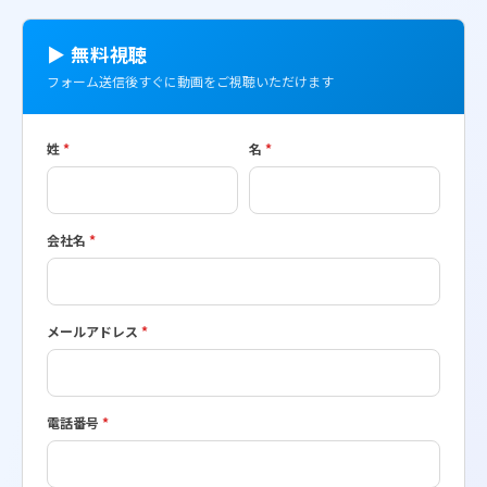
▶ 無料視聴
フォーム送信後すぐに動画をご視聴いただけます
姓
*
名
*
会社名
*
メールアドレス
*
電話番号
*