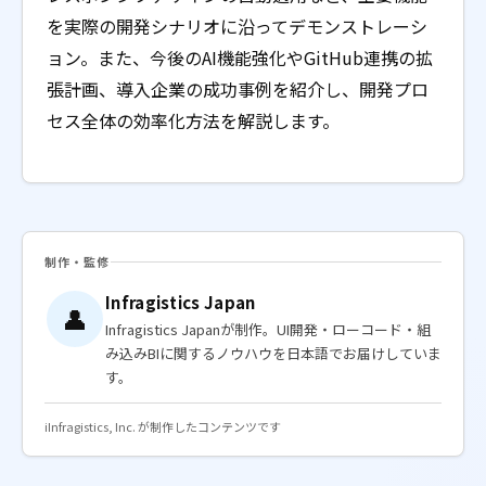
を実際の開発シナリオに沿ってデモンストレーシ
ョン。また、今後のAI機能強化やGitHub連携の拡
張計画、導入企業の成功事例を紹介し、開発プロ
セス全体の効率化方法を解説します。
制作・監修
Infragistics Japan
👤
Infragistics Japanが制作。UI開発・ローコード・組
み込みBIに関するノウハウを日本語でお届けしていま
す。
ℹ️
Infragistics, Inc. が制作したコンテンツです