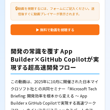
🔒
動画を視聴するには、フォームにご記入ください。送
信後すぐに動画プレイヤーが表示されます。
▶ 無料で動画を視聴する
開発の常識を覆す App
Builder×GitHub Copilotが実
現する超高速開発フロー
この動画は、2025年に10月に開催された日本マイ
クロソフト社との共同セミナー「Microsoft Tech
Briefing: 開発効率を根本から変える ～ App
Builder x GitHub Copilotで実現する高速ワーク