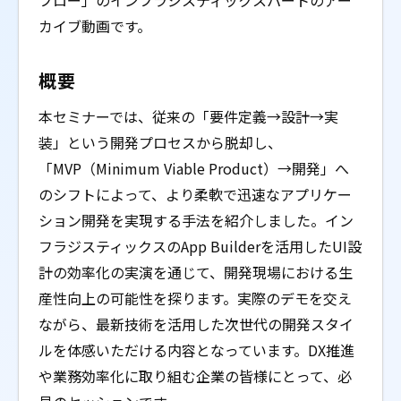
フロー」のインフラジスティックスパートのアー
カイブ動画です。
概要
本セミナーでは、従来の「要件定義→設計→実
装」という開発プロセスから脱却し、
「MVP（Minimum Viable Product）→開発」へ
のシフトによって、より柔軟で迅速なアプリケー
ション開発を実現する手法を紹介しました。イン
フラジスティックスのApp Builderを活用したUI設
計の効率化の実演を通じて、開発現場における生
産性向上の可能性を探ります。実際のデモを交え
ながら、最新技術を活用した次世代の開発スタイ
ルを体感いただける内容となっています。DX推進
や業務効率化に取り組む企業の皆様にとって、必