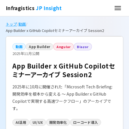
Infragistics
JP Insight
トップ
/
動画
/
App Builder x GitHub Copilotセミナーアーカイブ Session2
動画
App Builder
Angular
Blazor
2025年11月公開
App Builder x GitHub Copilotセ
ミナーアーカイブ Session2
2025年に10月に開催された「Microsoft Tech Briefing:
開発効率を根本から変える ～ App Builder x GitHub
Copilotで実現する高速ワークフロー」のアーカイブで
す。
AI活用
UI/UX
開発効率化
ローコード導入