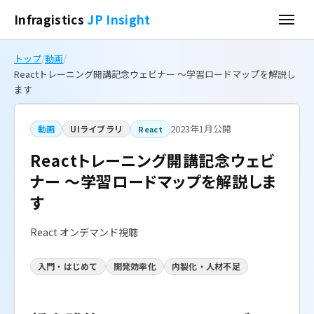
Infragistics
JP Insight
トップ
/
動画
/
Reactトレーニング開講記念ウェビナー ～学習ロードマップを解説し
ます
2023年1月公開
動画
UIライブラリ
React
Reactトレーニング開講記念ウェビ
ナー ～学習ロードマップを解説しま
す
React オンデマンド視聴
入門・はじめて
開発効率化
内製化・人材不足