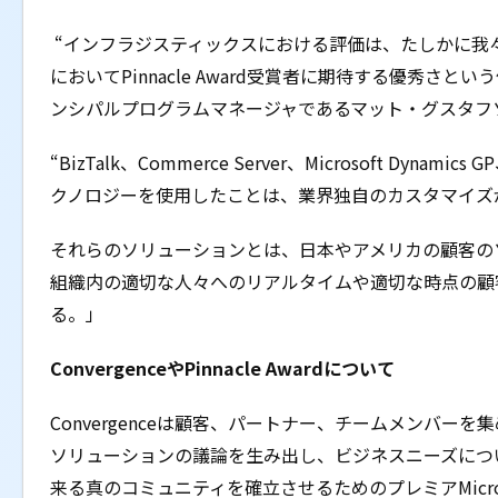
“インフラジスティックスにおける評価は、たしかに我々が「Exce
においてPinnacle Award受賞者に期待する優秀さ
ンシパルプログラムマネージャであるマット・グスタフ
“BizTalk、Commerce Server、Microsoft Dynamics
クノロジーを使用したことは、業界独自のカスタマイズ
それらのソリューションとは、日本やアメリカの顧客の
組織内の適切な人々へのリアルタイムや適切な時点の顧
る。」
ConvergenceやPinnacle Awardについて
Convergenceは顧客、パートナー、チームメンバ
ソリューションの議論を生み出し、ビジネスニーズにつ
来る真のコミュニティを確立させるためのプレミアMicroso