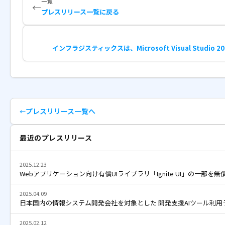
一覧
←
プレスリリース一覧に戻る
インフラジスティックスは、Microsoft Visual Studio 
プレスリリース一覧へ
最近のプレスリリース
2025.12.23
Webアプリケーション向け有償UIライブラリ「Ignite UI」の一部を無
2025.04.09
日本国内の情報システム開発会社を対象とした 開発支援AIツール利用
2025.02.12