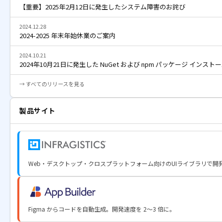
【重要】2025年2月12日に発生したシステム障害のお詫び
2024.12.28
2024-2025 年末年始休業のご案内
2024.10.21
2024年10月21日に発生した NuGet および npm パッケージ イン
→ すべてのリリースを見る
製品サイト
Web・デスクトップ・クロスプラットフォーム向けのUIライブラリで開
Figma からコードを自動生成。開発速度を 2〜3 倍に。