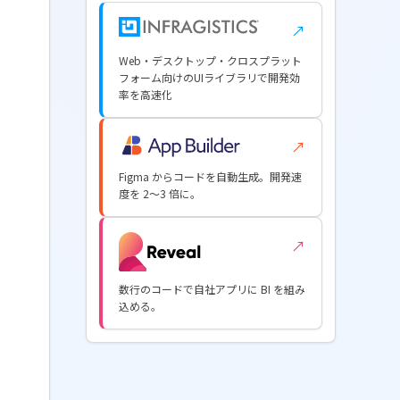
↗
Web・デスクトップ・クロスプラット
フォーム向けのUIライブラリで開発効
率を高速化
↗
Figma からコードを自動生成。開発速
度を 2〜3 倍に。
↗
数行のコードで自社アプリに BI を組み
込める。