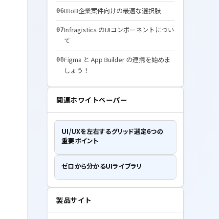
BtoB企業案件向けの最適な選択肢
06
Infragistics のUIコンポーネントについ
07
て
Figma と App Builder の連携を始めま
08
しょう！
関連ホワイトペーパー
UI/UXを左右するグリッド選定6つの
重要ポイント
ゼロから分かるUIライブラリ
製品サイト