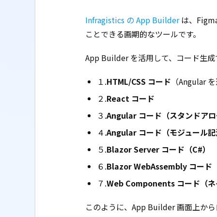
Infragistics の App Builder
は、Fig
ことできる画期的なツールです。
App Builder を活用して、コー
１.
HTML/CSS コード
（Angular
２.
React コード
３.
Angular コード（スタンドアロー
４.
Angular コード（モジュール記法の
５.
Blazor Server コード（C#）
６.
Blazor WebAssembly コー
７.
Web Components コード（ネ
このように、App Builder 画面