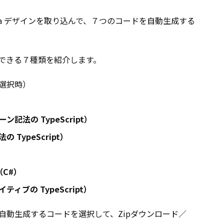
ma デザインを取り込んで、７つのコードを自動生成する
ド生成できる７種類を紹介します。
 を選択時）
ン記法の TypeScript）
 TypeScript）
ド（C#）
イティブの TypeScript）
上から自動生成するコードを選択して、Zipダウンロード／