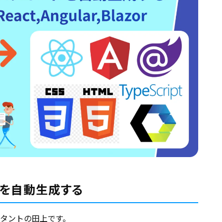
ードを自動生成する
タントの田上です。