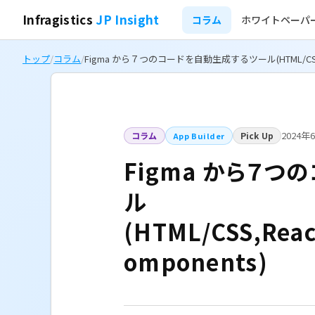
Infragistics
JP Insight
コラム
ホワイトペーパ
トップ
/
コラム
/
Figma から７つのコードを自動生成するツール(HTML/CSS,React
2024年
コラム
Pick Up
App Builder
Figma から７
ル
(HTML/CSS,Reac
omponents)