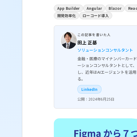
App Builder
Angular
Blazor
Rea
開発効率化
ローコード導入
この記事を書いた人
田上 正基
ソリューションコンサルタント
金融・医療のマイナンバーカード
ーションコンサルタントとして、
し、近年はAIエージェントを活
る。
LinkedIn
公開：2024年6月25日