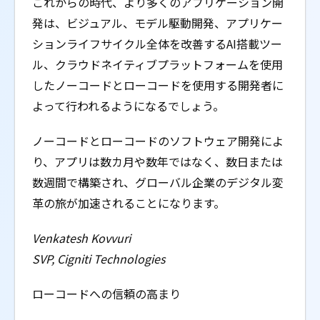
これからの時代、より多くのアプリケーション開
発は、ビジュアル、モデル駆動開発、アプリケー
ションライフサイクル全体を改善するAI搭載ツー
ル、クラウドネイティブプラットフォームを使用
したノーコードとローコードを使用する開発者に
よって行われるようになるでしょう。
ノーコードとローコードのソフトウェア開発によ
り、アプリは数カ月や数年ではなく、数日または
数週間で構築され、グローバル企業のデジタル変
革の旅が加速されることになります。
Venkatesh Kovvuri
SVP, Cigniti Technologies
ローコードへの信頼の高まり