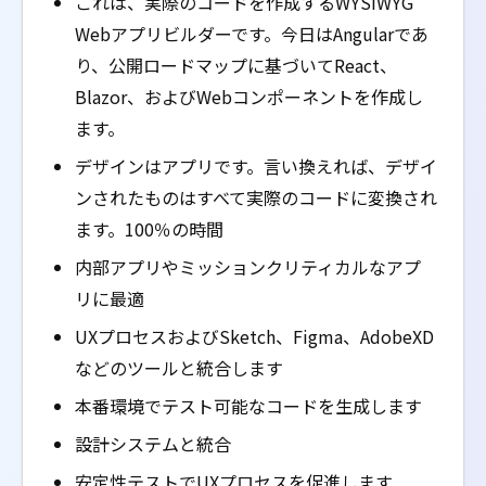
これは、実際のコードを作成するWYSIWYG
Webアプリビルダーです。今日はAngularであ
り、公開ロードマップに基づいてReact、
Blazor、およびWebコンポーネントを作成し
ます。
デザインはアプリです。言い換えれば、デザイ
ンされたものはすべて実際のコードに変換され
ます。100％の時間
内部アプリやミッションクリティカルなアプ
リに最適
UXプロセスおよびSketch、Figma、AdobeXD
などのツールと統合します
本番環境でテスト可能なコードを生成します
設計システムと統合
安定性テストでUXプロセスを促進します