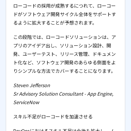
ローコードの採用が成熟するにつれて、ローコー
ドがソフトウェア開発サイクル全体をサポートす
るように拡大することが予想されます。
この段階では、ローコードソリューションは、ア
プリのアイデア出し、ソリューション設計、開
発、ユーザーテスト、リリース管理、ドキュメン
ト化など、ソフトウェア開発のあらゆる側面をよ
りシンプルな方法でカバーすることになります。
Steven Jefferson
Sr Advisory Solution Consultant - App Engine,
ServiceNow
スキル不足がローコードを加速させる
DevOpsにおけるスキル不足は今後も拡大し、ノ