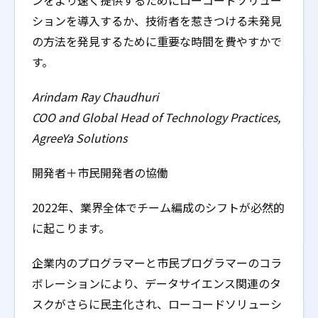
ンをより速く提供するためにローコードソリュー
ションを導入するか、技術者を惹きつける未発見
の方法を発見するために重要な時間を費やすかで
す。
Arindam Ray Chaudhuri
COO and Global Head of Technology Practices,
AgreeYa Solutions
開発者＋市民開発者の協働
2022年、業界全体でチーム編成のシフトが必然的
に起こります。
企業内のプログラマーと市民プログラマーのコラ
ボレーションにより、データサイエンス関連のタ
スクがさらに民主化され、ローコードソリューシ