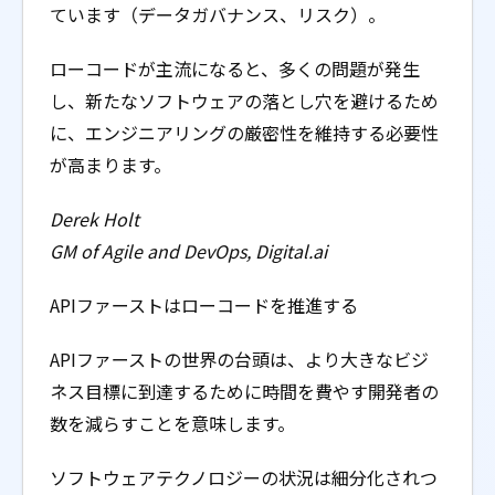
ています（データガバナンス、リスク）。
ローコードが主流になると、多くの問題が発生
し、新たなソフトウェアの落とし穴を避けるため
に、エンジニアリングの厳密性を維持する必要性
が高まります。
Derek Holt
GM of Agile and DevOps, Digital.ai
APIファーストはローコードを推進する
APIファーストの世界の台頭は、より大きなビジ
ネス目標に到達するために時間を費やす開発者の
数を減らすことを意味します。
ソフトウェアテクノロジーの状況は細分化されつ