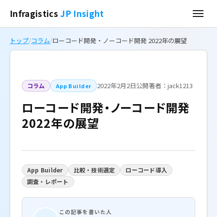
Infragistics
JP Insight
トップ
/
コラム
/
ローコード開発・ノーコード開発 2022年の展望
2022年2月2日公開
著者：jack1213
コラム
App Builder
ローコード開発・ノーコード開発
2022年の展望
App Builder
比較・技術選定
ローコード導入
調査・レポート
この記事を書いた人