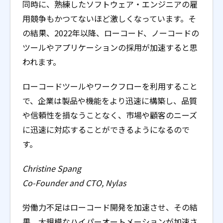
同時に、熟練したソフトウェア・エンジニアの雇
用競争もかつてないほど激しくなっています。そ
の結果、2022年以降、ローコード、ノーコードの
ツールやアプリケーションの採用が加速すると思
われます。
ローコードツールやワークフローを利用すること
で、企業は製品や機能をより迅速に構築し、品質
や信頼性を損なうことなく、市場や顧客のニーズ
に迅速に対応することができるようになるので
す。
Christine Spang
Co-Founder and CTO, Nylas
労働力不足はローコード開発を加速させ、その結
果、大規模なハイパーオートメーションが加速さ