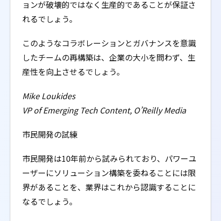
ョンが破壊的ではなく生産的であることが保証さ
れるでしょう。
このようなコラボレーションとガバナンスを意識
したチームの再構築は、企業の大小を問わず、生
産性を向上させるでしょう。
Mike Loukides
VP of Emerging Tech Content, O’Reilly Media
市民開発の試練
市民開発は10年前から試みられており、パワーユ
ーザーにソリューション構築を委ねることには限
界があることを、業界はこれから認識することに
なるでしょう。