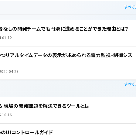
すべて
任者なしの開発チームでも円滑に進めることができた理由とは？
4-01-12
かつリアルタイムデータの表示が求められる電力監視・制御シス
2020-04-29
すべて
る 現場の開発課題を解決できるツールとは
5-10-16
のUIコントロールガイド