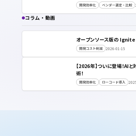
開発効率化
ベンダー選定・比較
コラム・動画
オープンソース版の Ignite U
2026-01-15
開発コスト削減
【2026年】ついに登場！AIと
術！
202
開発効率化
ローコード導入