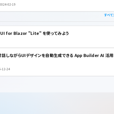
2024-02-19
すべて
I for Blazor "Lite" を使ってみよう
対話しながらUIデザインを自動生成できる App Builder AI 活用
5-12-24