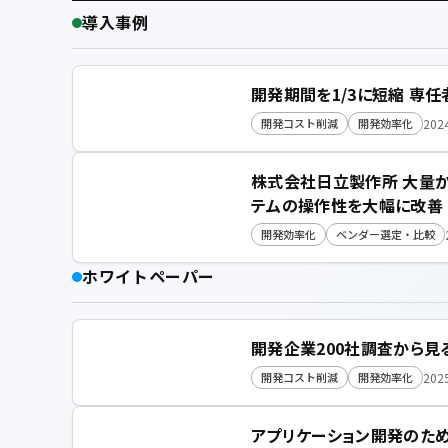
導入事例
開発期間を1/3に短縮 専
202
開発コスト削減
開発効率化
株式会社日立製作所 大量
テムの操作性を大幅に改善
開発効率化
ベンダー選定・比較
ホワイトペーパー
開発企業200社調査から見
202
開発コスト削減
開発効率化
アプリケーション開発のため