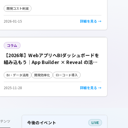
開発コスト削減
2026-01-15
詳細を見る →
コラム
【2026年】WebアプリへBIダッシュボードを
組み込もう｜App Builder × Reveal の活用
術
BI・データ活用
開発効率化
ローコード導入
2025-11-28
詳細を見る →
テンツ
今後のイベント
LIVE