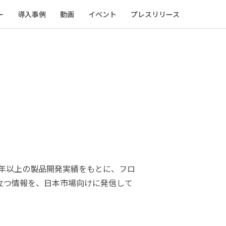
ー
導入事例
動画
イベント
プレスリリース
5年以上の製品開発実績をもとに、フロ
立つ情報を、日本市場向けに発信して