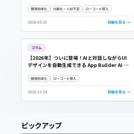
か？属人化を解消する方法
開発効率化
内製化・人材不足
ローコード導入
2026-03-25
詳細を見る →
コラム
【2026年】ついに登場！AIと対話しながらUI
デザインを自動生成できる App Builder AI 活
用術！
開発効率化
ローコード導入
2025-12-24
詳細を見る →
ピックアップ