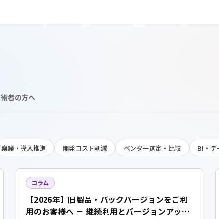
技術者の方へ
稟議・導入推進
開発コスト削減
ベンダー選定・比較
BI・
コラム
【2026年】旧製品・バックバージョンをご利
用のお客様へ － 継続利用とバージョンアップ