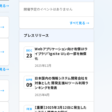
見る
開催予定のイベントはありません
すべて見る →
→
プレスリリース
Webアプリケーション向け有償UIラ
DEC
→
イブラリ「Ignite UI」の一部を無償
23
化
2025年12月
見る
日本国内の情報システム開発会社を
APR
対象とした 開発支援AIツール利用ラ
09
ンキングを発表
→
2025年4月
【重要】2025年2月12日に発生した
FEB