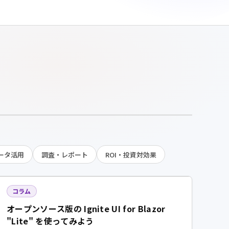
データ活用
調査・レポート
ROI・投資対効果
コラム
オープンソース版の Ignite UI for Blazor
"Lite" を使ってみよう