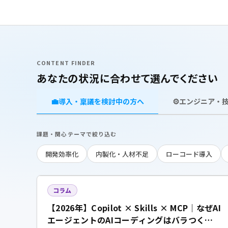
CONTENT FINDER
あなたの状況に合わせて選んでください
💼
⚙️
導入・稟議を検討中の方へ
エンジニア・
課題・関心テーマで絞り込む
開発効率化
内製化・人材不足
ローコード導入
コラム
【2026年】Copilot × Skills × MCP｜なぜAI
エージェントのAIコーディングはバラつくの