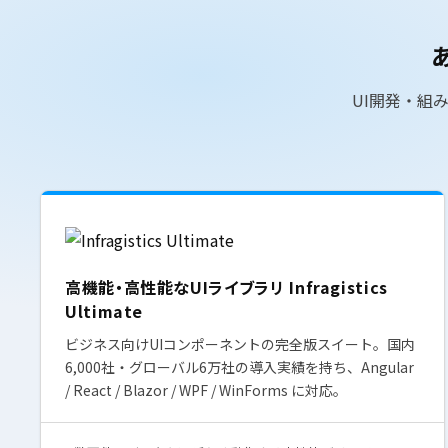
UI開発・組
高機能・高性能なUIライブラリ Infragistics
Ultimate
ビジネス向けUIコンポーネントの完全版スイート。国内
6,000社・グローバル6万社の導入実績を持ち、Angular
/ React / Blazor / WPF / WinForms に対応。