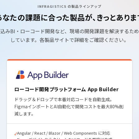
INFRAGISTICS の製品ラインアップ
あなたの課題に合った製品が、きっとありま
み込みBI・ローコード開発など、現場の開発課題を解決するた
しています。各製品サイトで詳細をご確認ください。
ローコード開発プラットフォーム App Builder
ドラッグ＆ドロップで本番対応コードを自動生成。
FigmaインポートとAI自動化で開発コストを最大80%削
減します。
Angular / React / Blazor / Web Components に対応