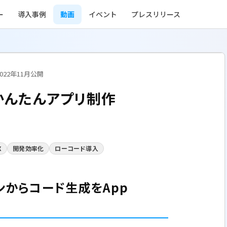
ー
導入事例
動画
イベント
プレスリリース
2022年11月公開
かんたんアプリ制作
X
開発効率化
ローコード導入
インからコード生成をApp