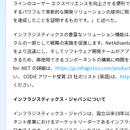
ラインのユーザー エクスペリエンスを向上させる便利で
するパワフルで革新的な開発ソリューションの提供に努
を達成したことを証明するものです。」と述べた。
インフラジスティックスの豊富なソリューション機能は
クルの一部として戦略の実施を促進します。NetAdvan
をより迅速にし、そしてソフトウェア開発チームがアプ
きるため、再使用できるコンポーネントの構築に時間を費やす
for .NET の詳細は、
https://jp.infragistics.com/produc
い。 CODiE アワード受賞 23 社のリスト (英語)は、
http
ください。
インフラジスティックス・ジャパンについて
インフラジスティックス・ジャパンは、設立以来18年
ネント産業におけるマーケットリーダーであるインフラジ