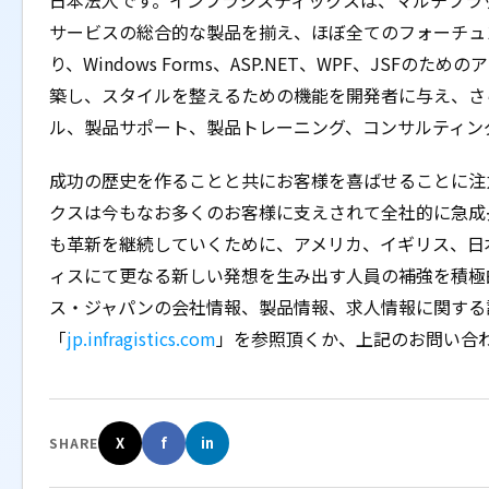
日本法人です。インフラジスティックスは、マルチプラ
サービスの総合的な製品を揃え、ほぼ全てのフォーチュ
り、Windows Forms、ASP.NET、WPF、JSF
築し、スタイルを整えるための機能を開発者に与え、さ
ル、製品サポート、製品トレーニング、コンサルティン
成功の歴史を作ることと共にお客様を喜ばせることに注
クスは今もなお多くのお客様に支えされて全社的に急成
も革新を継続していくために、アメリカ、イギリス、日
ィスにて更なる新しい発想を生み出す人員の補強を積極
ス・ジャパンの会社情報、製品情報、求人情報に関する
「
jp.infragistics.com
」を参照頂くか、上記のお問い合
X
f
in
SHARE