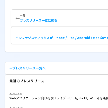
一覧
←
プレスリリース一覧に戻る
インフラジスティックスが iPhone / iPad / Android / Ma
プレスリリース一覧へ
最近のプレスリリース
2025.12.23
Webアプリケーション向け有償UIライブラリ「Ignite UI」の一部を無
2025.04.09