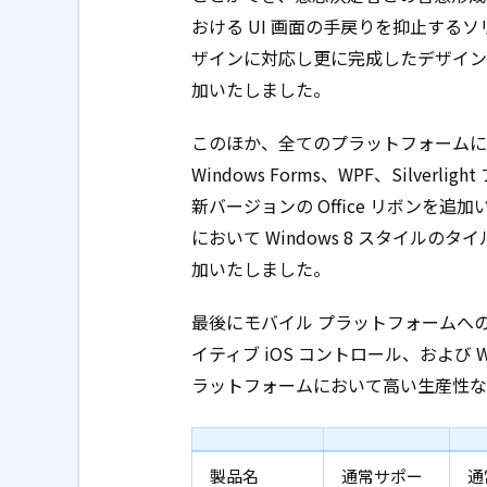
おける UI 画面の手戻りを抑止するソ
ザインに対応し更に完成したデザイン
加いたしました。
このほか、全てのプラットフォームにお
Windows Forms、WPF、Silverli
新バージョンの Office リボンを追加
において Windows 8 スタイルのタイル
加いたしました。
最後にモバイル プラットフォームへの対
イティブ iOS コントロール、および W
ラットフォームにおいて高い生産性な
製品名
通常サポー
通