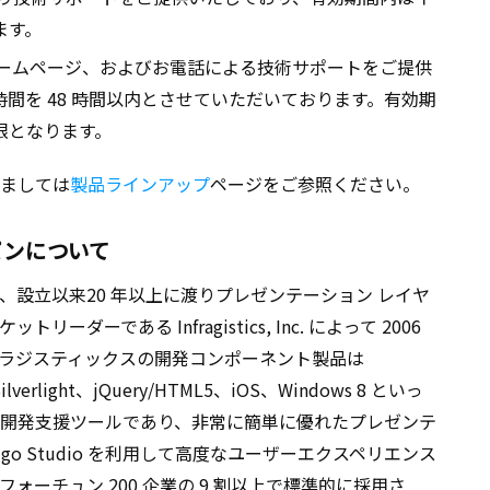
ます。
ホームページ、およびお電話による技術サポートをご提供
間を 48 時間以内とさせていただいております。有効期
限となります。
ましては
製品ラインアップ
ページをご参照ください。
パンについて
、設立以来20 年以上に渡りプレゼンテーション レイヤ
ーである Infragistics, Inc. によって 2006
ラジスティックスの開発コンポーネント製品は
lverlight、jQuery/HTML5、iOS、Windows 8 といっ
開発支援ツールであり、非常に簡単に優れたプレゼンテ
go Studio を利用して高度なユーザーエクスペリエンス
ーチュン 200 企業の 9 割以上で標準的に採用さ