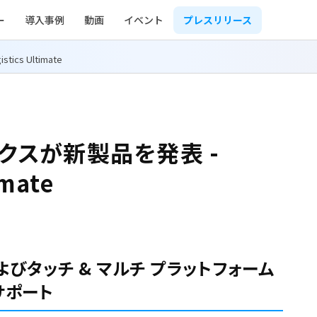
ー
導入事例
動画
イベント
プレスリリース
cs Ultimate
クスが新製品を発表 -
imate
13 およびタッチ & マルチ プラットフォーム
サポート