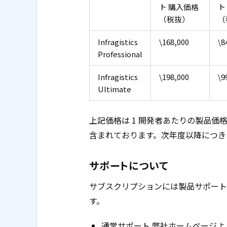
ト 購入価格
ト
（税抜）
（
Infragistics
\168,000
\8
Professional
Infragistics
\198,000
\9
Ultimate
上記価格は 1 開発者あたりの製品
含まれております。次年度以降につき
サポートについて
サブスクリプションには製品サポート
す。
通常サポート 弊社ホームページ