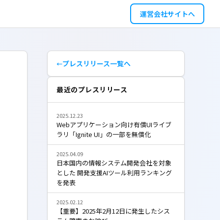
運営会社サイトへ
プレスリリース一覧へ
最近のプレスリリース
2025.12.23
Webアプリケーション向け有償UIライブ
ラリ「Ignite UI」の一部を無償化
2025.04.09
日本国内の情報システム開発会社を対象
とした 開発支援AIツール利用ランキング
を発表
2025.02.12
【重要】2025年2月12日に発生したシス