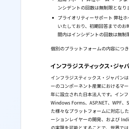
ンシデントの回数は無制限となり
プライオリティーサポート 弊社
いたしており、初期回答までのお時
間内はインシデントの回数は無制
個別のプラットフォームの内容につき
インフラジスティックス・ジャ
インフラジスティックス・ジャパンは
ーのコンポーネント産業におけるマーケットリーダ
年に設立された日本法人です。インフ
Windows Forms、ASP.NET、WPF、Si
た様々なプラットフォームに対応した
ーションレイヤーの開発、および Indi
の実現を可能とすることで、世界ではフォ