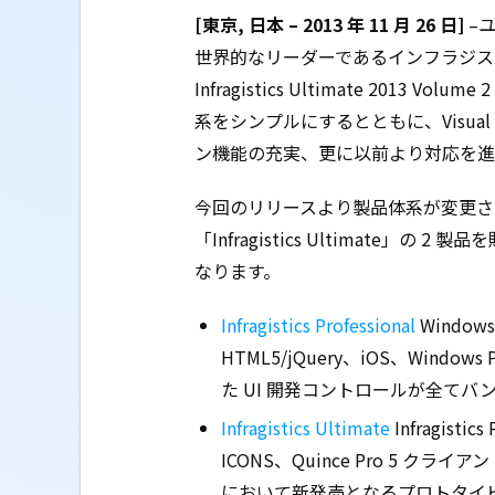
[東京, 日本 – 2013 年 11 月 26 日]
–ユ
世界的なリーダーであるインフラジス
Infragistics Ultimate 20
系をシンプルにするとともに、Visual 
ン機能の充実、更に以前より対応を進
今回のリリースより製品体系が変更され、本日より
「Infragistics Ultimate
なります。
Infragistics Professional
Windows
HTML5/jQuery、iOS、Windo
た UI 開発コントロールが全てバ
Infragistics Ultimate
Infragisti
ICONS、Quince Pro 5 
において新発売となるプロトタイピング 