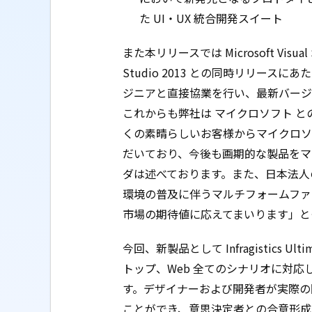
た UI・UX 統合開発スイート
また本リリースでは Microsoft Visua
Studio 2013 との同時リリー
ジニアと直接協業を行い、最新バージ
これからも弊社は マイクロソフト 
くの素晴らしいお客様からマイクロソ
だいており、今後も画期的な製品をマー
ダは述べております。また、日本法人の代
環境の普及に伴うマルチフォームファ
市場の期待値に応えてまいります」と
今回、新製品として Infragistics Ul
トップ、Web 全てのシナリオに対応
す。デザイナーおよび開発者が実際の
ことができ、意思決定者との合意形成