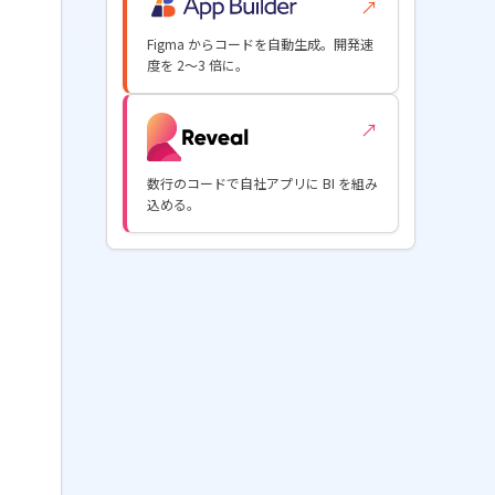
↗
Figma からコードを自動生成。開発速
度を 2〜3 倍に。
↗
数行のコードで自社アプリに BI を組み
込める。