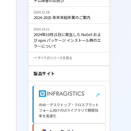
テム障害のお詫び
2024.12.28
2024-2025 年末年始休業のご案内
2024.10.21
2024年10月21日に発生した NuGet およ
び npm パッケージ インストール時のエ
ラーについて
→ すべてのリリースを見る
製品サイト
↗
Web・デスクトップ・クロスプラット
フォーム向けのUIライブラリで開発効
率を高速化