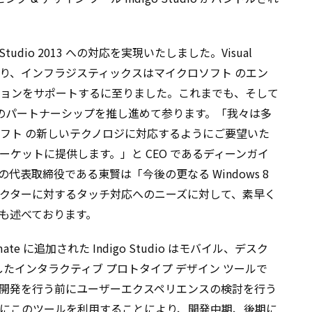
l Studio 2013 への対応を実現いたしました。Visual
スにあたり、インフラジスティックスはマイクロソフト のエン
ョンをサポートするに至りました。これまでも、そして
とのパートナーシップを推し進めて参ります。「我々は多
フト の新しいテクノロジに対応するようにご要望いた
ケットに提供します。」と CEO であるディーンガイ
表取締役である東賢は「今後の更なる Windows 8
クターに対するタッチ対応へのニーズに対して、素早く
も述べております。
timate に追加された Indigo Studio はモバイル、デスク
したインタラクティブ プロトタイプ デザイン ツールで
開発を行う前にユーザーエクスペリエンスの検討を行う
にこのツールを利用することにより、開発中期、後期に