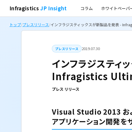
Infragistics
JP Insight
コラム
ホワイトペーパ
トップ
/
プレスリリース
/
インフラジスティックスが新製品を発表 - Infragisti
2019.07.30
プレスリリース
インフラジスティッ
Infragistics Ult
プレス リリース
Visual Studio 20
アプリケーション開発を